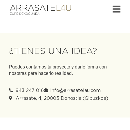
¿TIENES UNA IDEA?
Puedes contarnos tu proyecto y darle forma con
nosotras para hacerlo realidad.
943 247 016
info@arrasatelau.com
Arrasate, 4, 20005 Donostia (Gipuzkoa)