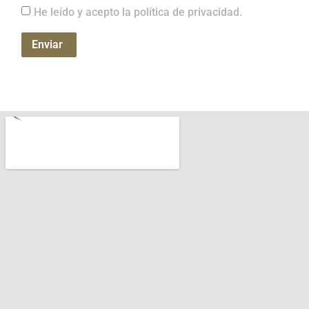
He leído y acepto la política de privacidad.
Enviar